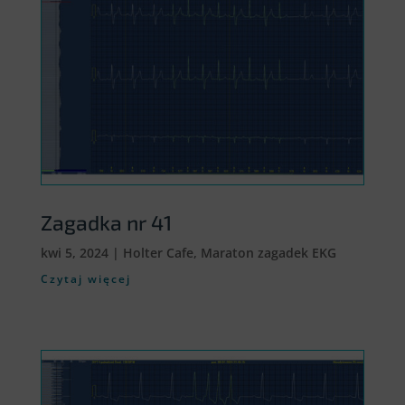
Zagadka nr 41
kwi 5, 2024
|
Holter Cafe
,
Maraton zagadek EKG
Czytaj więcej