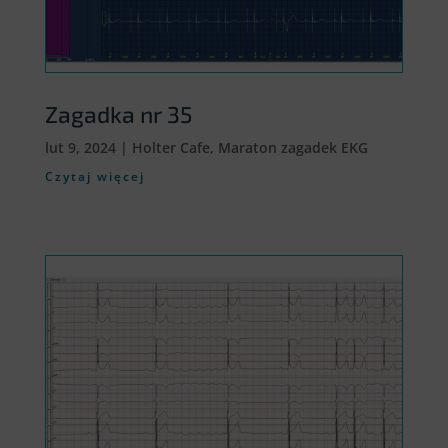
Zagadka nr 35
lut 9, 2024
|
Holter Cafe
,
Maraton zagadek EKG
Czytaj więcej