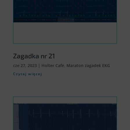
Zagadka nr 21
cze 27, 2023
|
Holter Cafe
,
Maraton zagadek EKG
Czytaj więcej