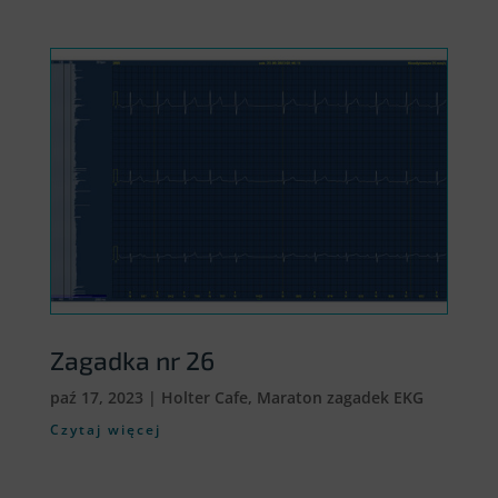
Zagadka nr 26
paź 17, 2023
|
Holter Cafe
,
Maraton zagadek EKG
Czytaj więcej