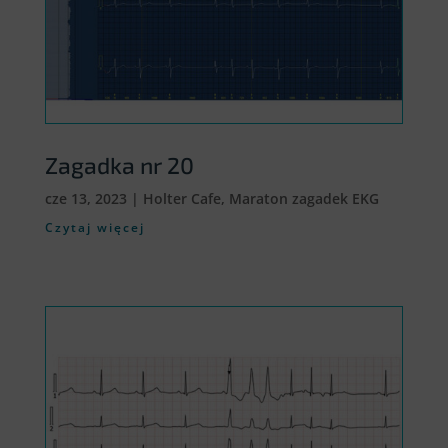
Zagadka nr 20
cze 13, 2023
|
Holter Cafe
,
Maraton zagadek EKG
Czytaj więcej