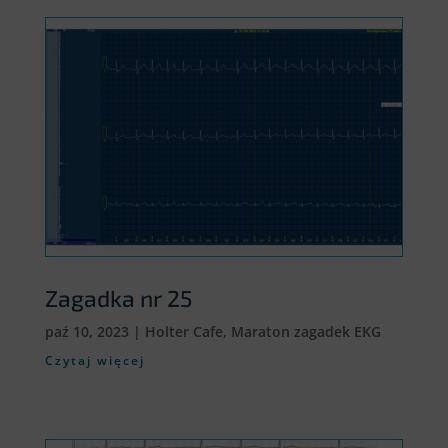
Zagadka nr 25
paź 10, 2023
|
Holter Cafe
,
Maraton zagadek EKG
Czytaj więcej