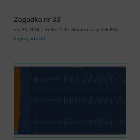
Zagadka nr 33
sty 23, 2024
|
Holter Cafe
,
Maraton zagadek EKG
Czytaj więcej