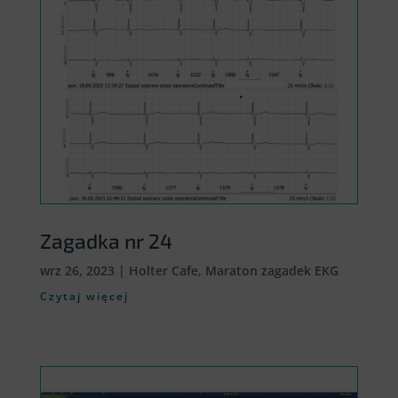
Zagadka nr 24
wrz 26, 2023
|
Holter Cafe
,
Maraton zagadek EKG
Czytaj więcej