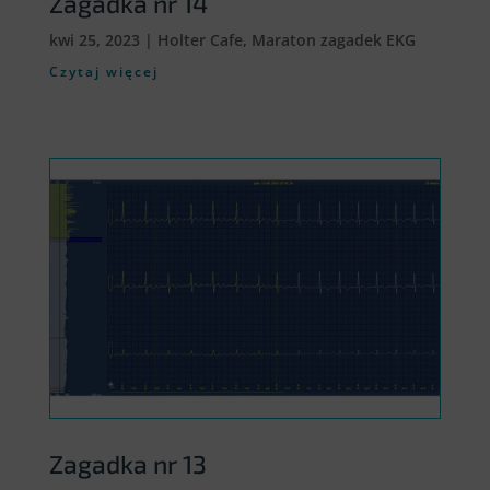
Zagadka nr 14
kwi 25, 2023
|
Holter Cafe
,
Maraton zagadek EKG
Czytaj więcej
Zagadka nr 13