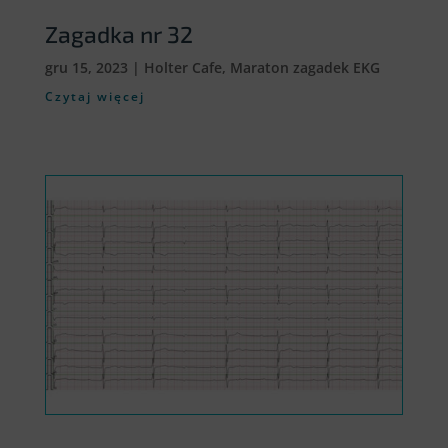
Zagadka nr 32
gru 15, 2023
|
Holter Cafe
,
Maraton zagadek EKG
Czytaj więcej