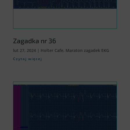
Zagadka nr 36
lut 27, 2024
|
Holter Cafe
,
Maraton zagadek EKG
Czytaj więcej