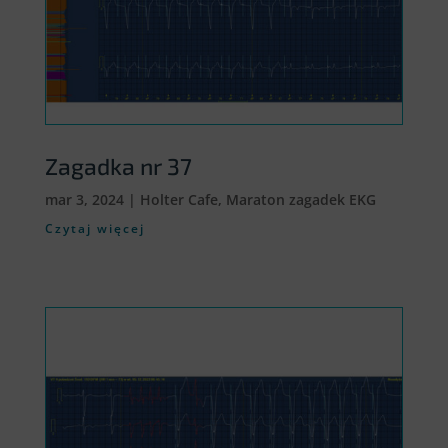
Zagadka nr 37
mar 3, 2024
|
Holter Cafe
,
Maraton zagadek EKG
Czytaj więcej