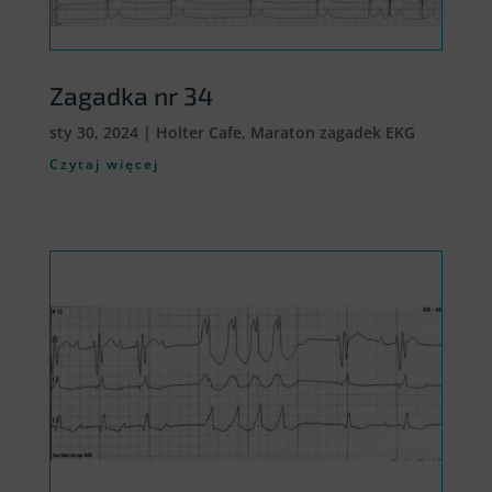
Zagadka nr 34
sty 30, 2024
|
Holter Cafe
,
Maraton zagadek EKG
Czytaj więcej