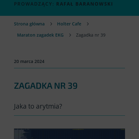
PROWADZĄCY:
RAFAŁ BARANOWSKI
Strona główna
5
Holter Cafe
5
Maraton zagadek EKG
5
Zagadka nr 39
20 marca 2024
ZAGADKA NR 39
Jaka to arytmia?