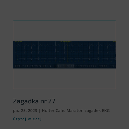
Zagadka nr 27
paź 25, 2023
|
Holter Cafe
,
Maraton zagadek EKG
Czytaj więcej